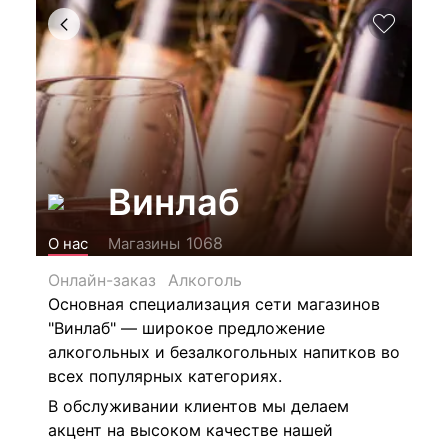
Винлаб
1068
О нас
Магазины
Онлайн-заказ
Алкоголь
Основная специализация сети магазинов
"Винлаб" — широкое предложение
алкогольных и безалкогольных напитков во
всех популярных категориях.
В обслуживании клиентов мы делаем
акцент на высоком качестве нашей