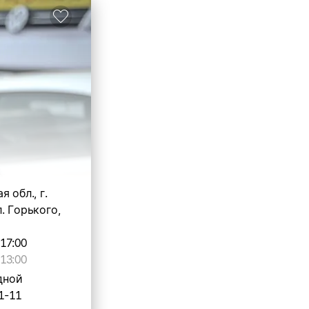
 обл., г.
. Горького,
-17:00
13:00
дной
1-11