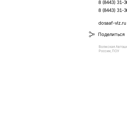
8 (8443) 31-3
8 (8443) 31-3
dosaaf-vlz.ru
Поделиться
Волжская Автош
России, ПОУ