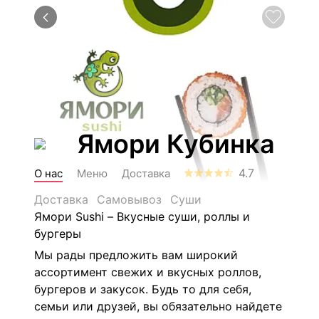
Ямори Кубинка
4.7
О нас
Меню
Доставка
Доставка
Самовывоз
Суши
Ямори Sushi – Вкусные суши, роллы и
бургеры
Мы рады предложить вам широкий
ассортимент свежих и вкусных роллов,
бургеров и закусок. Будь то для себя,
семьи или друзей, вы обязательно найдете