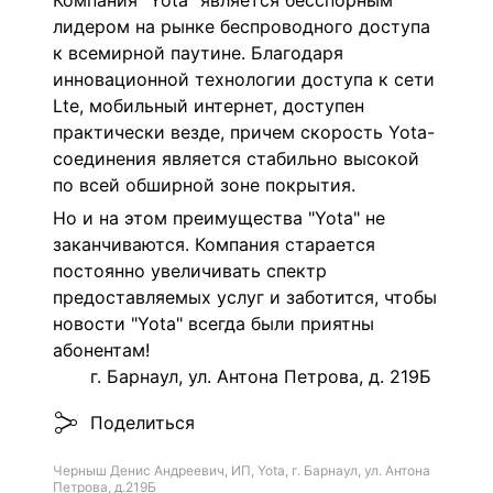
Компания "Yota" является бесспорным
лидером на рынке беспроводного доступа
к всемирной паутине. Благодаря
инновационной технологии доступа к сети
Lte, мобильный интернет, доступен
практически везде, причем скорость Yota-
соединения является стабильно высокой
по всей обширной зоне покрытия.
Но и на этом преимущества "Yota" не
заканчиваются. Компания старается
постоянно увеличивать спектр
предоставляемых услуг и заботится, чтобы
новости "Yota" всегда были приятны
абонентам!
г. Барнаул, ул. Антона Петрова, д. 219Б
Поделиться
Черныш Денис Андреевич, ИП, Yota, г. Барнаул, ул. Антона
Петрова, д.219Б