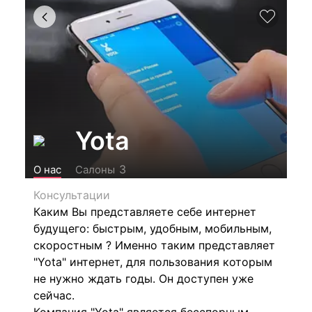
Yota
3
О нас
Салоны
Консультации
Каким Вы представляете себе интернет
будущего: быстрым, удобным, мобильным,
скоростным ? Именно таким представляет
"Yota" интернет, для пользования которым
не нужно ждать годы. Он доступен уже
сейчас.