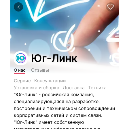
Юг-Линк
Отзывы
О нас
Сервис
Консультации
Установка и сборка
Доставка
Техника
"Юг-Линк" - российская компания,
специализирующаяся на разработке,
построении и техническом сопровождении
корпоративных сетей и систем связи.
"Юг-Линк" имеет собственную