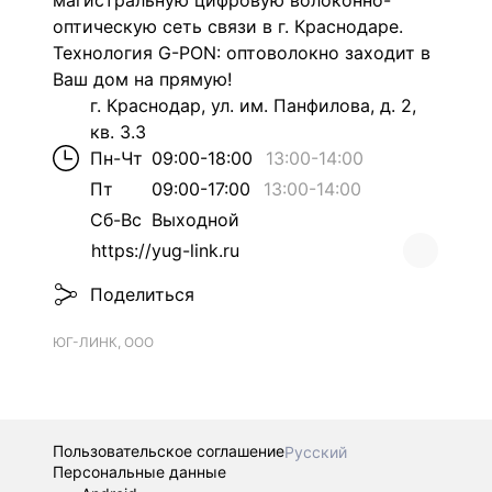
магистральную цифровую волоконно-
оптическую сеть связи в г. Краснодаре.
Технология G-PON: оптоволокно заходит в
Ваш дом на прямую!
г. Краснодар, ул. им. Панфилова, д. 2,
кв. 3.3
Пн-Чт
09:00-18:00
13:00
-
14:00
Пт
09:00-17:00
13:00
-
14:00
Сб-Вс
Выходной
https://yug-link.ru
Поделиться
ЮГ-ЛИНК, ООО
Пользовательское соглашение
Русский
Персональные данные