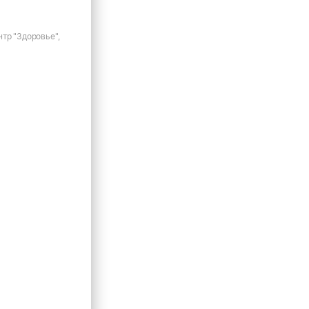
тр "Здоровье",