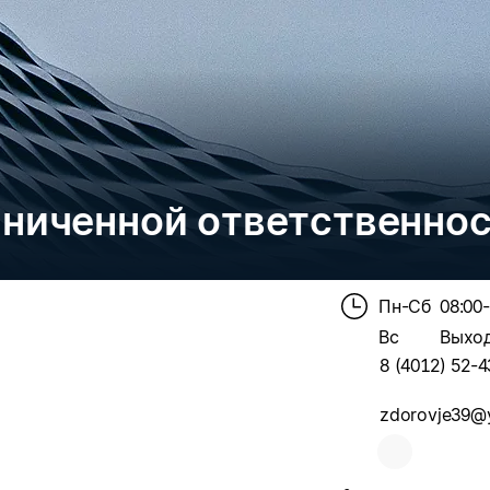
аниченной ответственно
Пн-Сб
08:00
Вс
Выхо
8 (4012) 52-4
zdorovje39@y