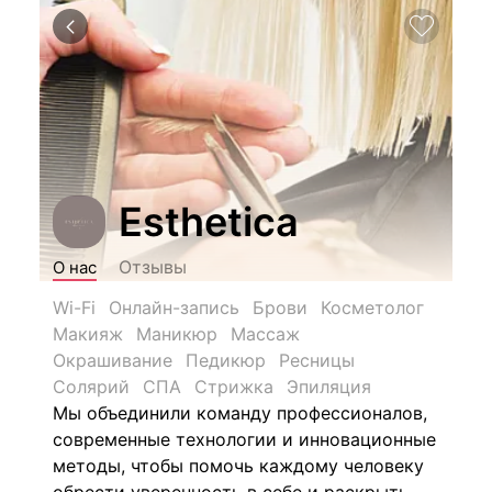
Esthetica
Отзывы
О нас
Wi-Fi
Онлайн-запись
Брови
Косметолог
Макияж
Маникюр
Массаж
Окрашивание
Педикюр
Ресницы
Солярий
СПА
Стрижка
Эпиляция
Мы объединили команду профессионалов,
современные технологии и инновационные
методы, чтобы помочь каждому человеку